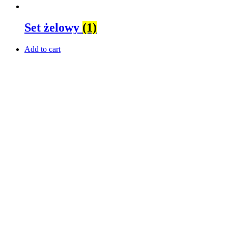
Set żelowy
(1)
Add to cart