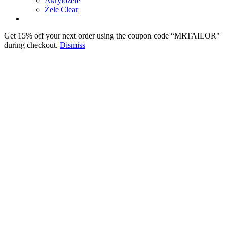
Akrylożele
Żele Clear
Get 15% off your next order using the coupon code “MRTAILOR"
during checkout.
Dismiss