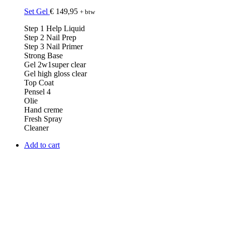
Set Gel
€
149,95
+ btw
Step 1 Help Liquid
Step 2 Nail Prep
Step 3 Nail Primer
Strong Base
Gel 2w1super clear
Gel high gloss clear
Top Coat
Pensel 4
Olie
Hand creme
Fresh Spray
Cleaner
Add to cart