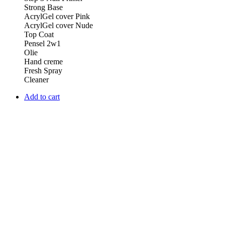
Strong Base
AcrylGel cover Pink
AcrylGel cover Nude
Top Coat
Pensel 2w1
Olie
Hand creme
Fresh Spray
Cleaner
Add to cart