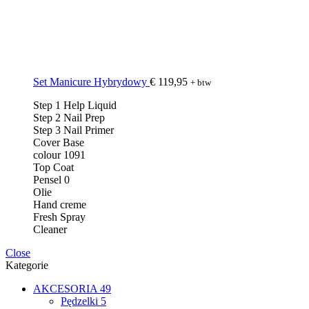
Set Manicure Hybrydowy
€
119,95
+ btw
Step 1 Help Liquid
Step 2 Nail Prep
Step 3 Nail Primer
Cover Base
colour 1091
Top Coat
Pensel 0
Olie
Hand creme
Fresh Spray
Cleaner
Close
Kategorie
AKCESORIA
49
Pędzelki
5