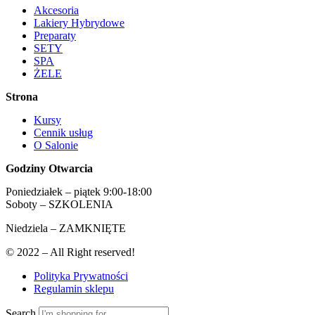
Akcesoria
Lakiery Hybrydowe
Preparaty
SETY
SPA
ŻELE
Strona
Kursy
Cennik usług
O Salonie
Godziny Otwarcia
Poniedziałek – piątek 9:00-18:00
Soboty – SZKOLENIA
Niedziela – ZAMKNIĘTE
© 2022 – All Right reserved!
Polityka Prywatności
Regulamin sklepu
Search